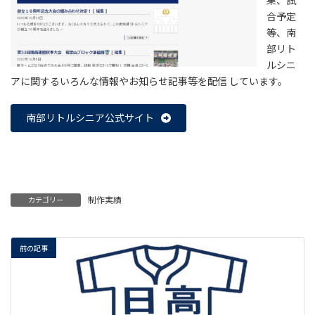
果、試
合予定
等、南
部リト
ルシニ
アに関するいろんな情報やお知らせ記事等を配信 しています。
南部リトルシニア公式サイト
制作実績
カテゴリー
前の記事